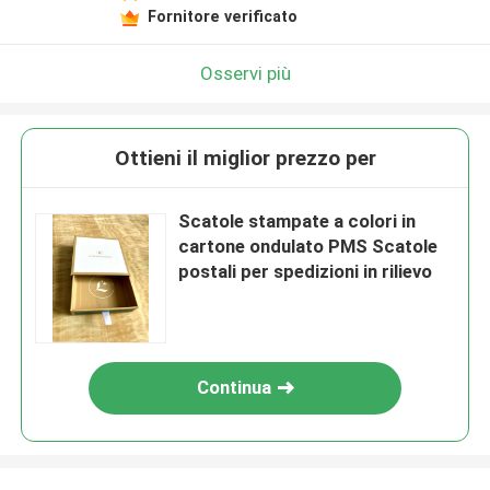
Fornitore verificato
Osservi più
Ottieni il miglior prezzo per
Scatole stampate a colori in
cartone ondulato PMS Scatole
postali per spedizioni in rilievo
Continua