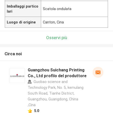
Imballaggi partico
Scatola ondulata
lari
Luogo di origine
Canton, Cina
Osservi più
Circa noi
Guangzhou Suichang Printing
Co., Ltd profilo del produttore
Guobao science and
Technology Park, No. 5, kemulang
South Road, Tianhe District,
Guangzhou, Guangdong, China
,Cina
5.0