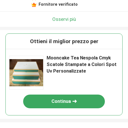
Fornitore verificato
Osservi più
Ottieni il miglior prezzo per
Mooncake Tea Nespola Cmyk
Scatole Stampate a Colori Spot
Uv Personalizzate
Continua