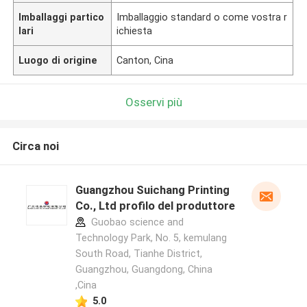
Imballaggi partico
Imballaggio standard o come vostra r
lari
ichiesta
Luogo di origine
Canton, Cina
Osservi più
Circa noi
Guangzhou Suichang Printing
Co., Ltd profilo del produttore
Guobao science and
Technology Park, No. 5, kemulang
South Road, Tianhe District,
Guangzhou, Guangdong, China
,Cina
5.0