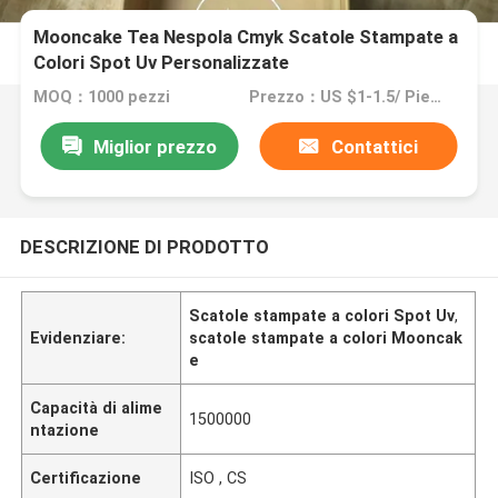
Mooncake Tea Nespola Cmyk Scatole Stampate a
Colori Spot Uv Personalizzate
MOQ：1000 pezzi
Prezzo：US $1-1.5/ Piece / Negotiate
Miglior prezzo
Contattici
DESCRIZIONE DI PRODOTTO
Scatole stampate a colori Spot Uv
,
Evidenziare:
scatole stampate a colori Mooncak
e
Capacità di alime
1500000
ntazione
Certificazione
ISO , CS