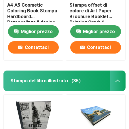
A4 A5 Cosmetic
Stampa offset di
Coloring Book Stampa
colore di Art Paper
Hardboard
Brochure Booklet
Personalizza il design
Printing Cmyk 4
Miglior prezzo
Miglior prezzo
Contattaci
Contattaci
Stampa del libro illustrato
(35)