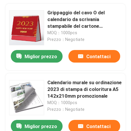
Grippaggio del cavo O del
calendario da scrivania
stampabile del cartone
190x260mm doppio
MOQ：1000pcs
Prezzo：Negotiate
Miglior prezzo
Contattaci
Calendario murale su ordinazione
2023 di stampa di coloritura A5
142x210mm promozionale
MOQ：1000pcs
Prezzo：Negotiate
Miglior prezzo
Contattaci