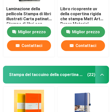
Laminazione della
Libro ricoprente uv
pellicola Stampa di libri
della copertina rigida
illustrati Carta patinata
che stampa Matt Art
Stampa di libri con
Paper Material
copertina rigida
Miglior prezzo
Miglior prezzo
Contattaci
Contattaci
Stampa del taccuino della copertina dura
(22)