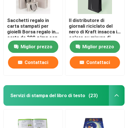
Sacchetti regalo in
Il distributore di
carta stampati per
giornali riciclato del
gioielli Borsa regalo in
nero di Kraft insacca il
carta da 200 g/mq con
colore su misura di
manici
Patone
Miglior prezzo
Miglior prezzo
Contattaci
Contattaci
Servizi di stampa del libro di testo
(23)