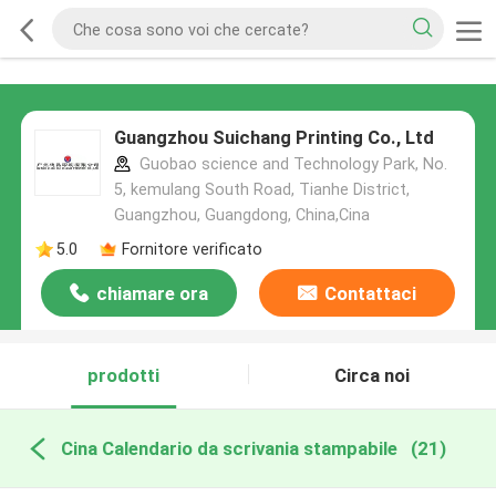
Guangzhou Suichang Printing Co., Ltd
Guobao science and Technology Park, No.
5, kemulang South Road, Tianhe District,
Guangzhou, Guangdong, China,Cina
5.0
Fornitore verificato
chiamare ora
Contattaci
prodotti
Circa noi
Cina Calendario da scrivania stampabile
(21)