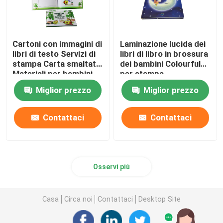
Cartoni con immagini di
Laminazione lucida dei
libri di testo Servizi di
libri di libro in brossura
stampa Carta smaltata
dei bambini Colourful
Materiali per bambini
per stampa
Miglior prezzo
Miglior prezzo
Contattaci
Contattaci
Osservi più
Casa
Circa noi
Contattaci
Desktop Site